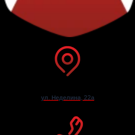
ул. Неделина, 22а