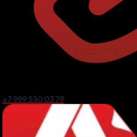
+7 999 530 03 79